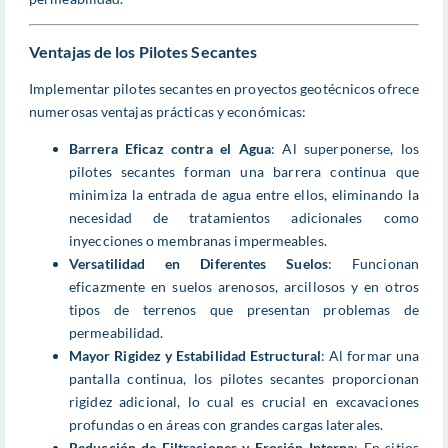
Ventajas de los Pilotes Secantes
Implementar pilotes secantes en proyectos geotécnicos ofrece
numerosas ventajas prácticas y económicas:
Barrera Eficaz contra el Agua
: Al superponerse, los
pilotes secantes forman una barrera continua que
minimiza la entrada de agua entre ellos, eliminando la
necesidad de tratamientos adicionales como
inyecciones o membranas impermeables.
Versatilidad en Diferentes Suelos
: Funcionan
eficazmente en suelos arenosos, arcillosos y en otros
tipos de terrenos que presentan problemas de
permeabilidad.
Mayor Rigidez y Estabilidad Estructural
: Al formar una
pantalla continua, los pilotes secantes proporcionan
rigidez adicional, lo cual es crucial en excavaciones
profundas o en áreas con grandes cargas laterales.
Reducción de Filtraciones y Erosión Interna
: En sitios