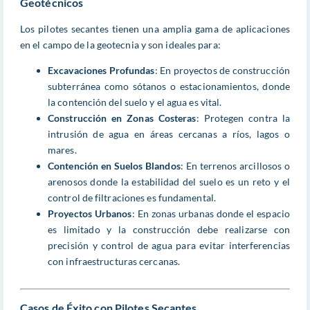
Geotécnicos
Los pilotes secantes tienen una amplia gama de aplicaciones
en el campo de la geotecnia y son ideales para:
Excavaciones Profundas
: En proyectos de construcción
subterránea como sótanos o estacionamientos, donde
la contención del suelo y el agua es vital.
Construcción en Zonas Costeras
: Protegen contra la
intrusión de agua en áreas cercanas a ríos, lagos o
mares.
Contención en Suelos Blandos
: En terrenos arcillosos o
arenosos donde la estabilidad del suelo es un reto y el
control de filtraciones es fundamental.
Proyectos Urbanos
: En zonas urbanas donde el espacio
es limitado y la construcción debe realizarse con
precisión y control de agua para evitar interferencias
con infraestructuras cercanas.
Casos de Éxito con Pilotes Secantes