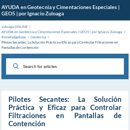
Skip
AYUDA en Geotecnia y Cimentaciones Especiales |
to
GEO5 | por Ignacio Zuloaga
Main
Content
zuloaga.ONLINE
AYUDA en Geotecnia y Cimentaciones Especiales | GEO5 | por Ignacio Zuloaga
Knowledgebase
Geotecnia
Pilotes Secantes: La Solución Práctica y Eficaz para Controlar Filtraciones en
Pantallas de Contención
Pilotes Secantes: La Solución
Práctica y Eficaz para Controlar
Filtraciones en Pantallas de
Contención