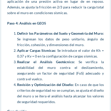
aplicación de una presión activa en lugar de en reposo.
Además, se ajusta la fricción en 2/3 para reducir la carga total
sobre el muro en condiciones sísmicas.
Paso 4: Análisis en GEO5
Definir los Parámetros del Suelo y Geometría del Muro:
Se ingresan los datos de peso unitario, ángulo de
fricción, cohesión, y dimensiones del muro.
Aplicar Cargas Sísmicas:
Se introduce el valor de Kh =
0.37 y Kv = 0 en la configuración de cargas sísmicas.
Realizar el Análisis Geotécnico:
Se verifica la
estabilidad del muro contra el deslizamiento,
asegurando un factor de seguridad (FoS) adecuado y
contra el vuelco.
Revisión y Optimización del Diseño:
En caso de que los
criterios de seguridad no se cumplan, se ajusta el diseño
del muro y se itera el análisis hasta alcanzar los valores
de seguridad requeridos.