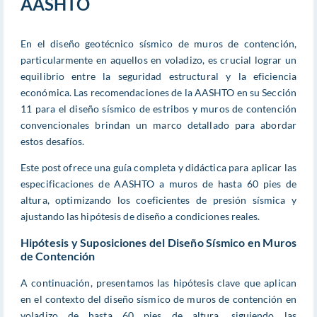
AASHTO
En el diseño geotécnico sísmico de muros de contención,
particularmente en aquellos en voladizo, es crucial lograr un
equilibrio entre la seguridad estructural y la eficiencia
económica. Las recomendaciones de la AASHTO en su Sección
11 para el diseño sísmico de estribos y muros de contención
convencionales brindan un marco detallado para abordar
estos desafíos.
Este post ofrece una guía completa y didáctica para aplicar las
especificaciones de AASHTO a muros de hasta 60 pies de
altura, optimizando los coeficientes de presión sísmica y
ajustando las hipótesis de diseño a condiciones reales.
Hipótesis y Suposiciones del Diseño Sísmico en Muros
de Contención
A continuación, presentamos las hipótesis clave que aplican
en el contexto del diseño sísmico de muros de contención en
voladizo de hasta 60 pies de altura, siguiendo las