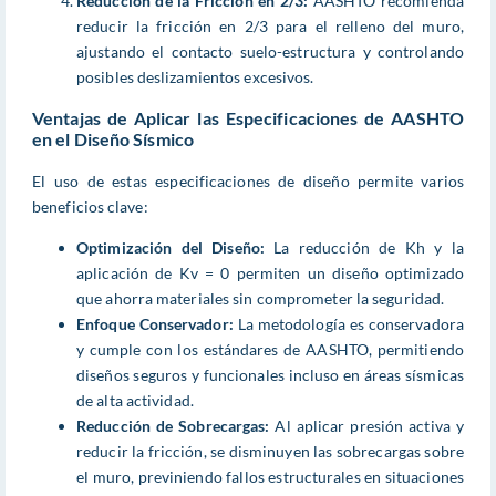
Reducción de la Fricción en 2/3:
AASHTO recomienda
reducir la fricción en 2/3 para el relleno del muro,
ajustando el contacto suelo-estructura y controlando
posibles deslizamientos excesivos.
Ventajas de Aplicar las Especificaciones de AASHTO
en el Diseño Sísmico
El uso de estas especificaciones de diseño permite varios
beneficios clave:
Optimización del Diseño:
La reducción de Kh y la
aplicación de Kv = 0 permiten un diseño optimizado
que ahorra materiales sin comprometer la seguridad.
Enfoque Conservador:
La metodología es conservadora
y cumple con los estándares de AASHTO, permitiendo
diseños seguros y funcionales incluso en áreas sísmicas
de alta actividad.
Reducción de Sobrecargas:
Al aplicar presión activa y
reducir la fricción, se disminuyen las sobrecargas sobre
el muro, previniendo fallos estructurales en situaciones