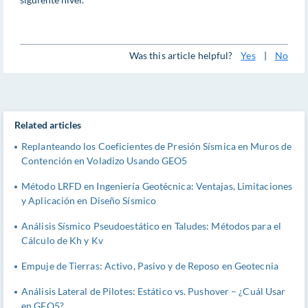
Was this article helpful?
Yes
|
No
Related articles
Replanteando los Coeficientes de Presión Sísmica en Muros de
Contención en Voladizo Usando GEO5
Método LRFD en Ingeniería Geotécnica: Ventajas, Limitaciones
y Aplicación en Diseño Sísmico
Análisis Sísmico Pseudoestático en Taludes: Métodos para el
Cálculo de Kh y Kv
Empuje de Tierras: Activo, Pasivo y de Reposo en Geotecnia
Análisis Lateral de Pilotes: Estático vs. Pushover – ¿Cuál Usar
en GEO5?