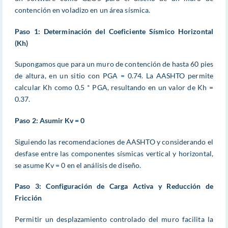
contención en voladizo en un área sísmica.
Paso 1: Determinación del Coeficiente Sísmico Horizontal
(Kh)
Supongamos que para un muro de contención de hasta 60 pies
de altura, en un sitio con PGA = 0.74. La AASHTO permite
calcular Kh como 0.5 * PGA, resultando en un valor de Kh =
0.37.
Paso 2: Asumir Kv = 0
Siguiendo las recomendaciones de AASHTO y considerando el
desfase entre las componentes sísmicas vertical y horizontal,
se asume Kv = 0 en el análisis de diseño.
Paso 3: Configuración de Carga Activa y Reducción de
Fricción
Permitir un desplazamiento controlado del muro facilita la