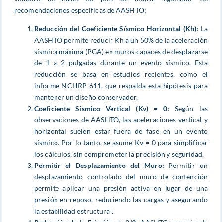
recomendaciones específicas de AASHTO:
Reducción del Coeficiente Sísmico Horizontal (Kh):
La
AASHTO permite reducir Kh a un 50% de la aceleración
sísmica máxima (PGA) en muros capaces de desplazarse
de 1 a 2 pulgadas durante un evento sísmico. Esta
reducción se basa en estudios recientes, como el
informe NCHRP 611, que respalda esta hipótesis para
mantener un diseño conservador.
Coeficiente Sísmico Vertical (Kv) = 0:
Según las
observaciones de AASHTO, las aceleraciones vertical y
horizontal suelen estar fuera de fase en un evento
sísmico. Por lo tanto, se asume Kv = 0 para simplificar
los cálculos, sin comprometer la precisión y seguridad.
Permitir el Desplazamiento del Muro:
Permitir un
desplazamiento controlado del muro de contención
permite aplicar una presión activa en lugar de una
presión en reposo, reduciendo las cargas y asegurando
la estabilidad estructural.