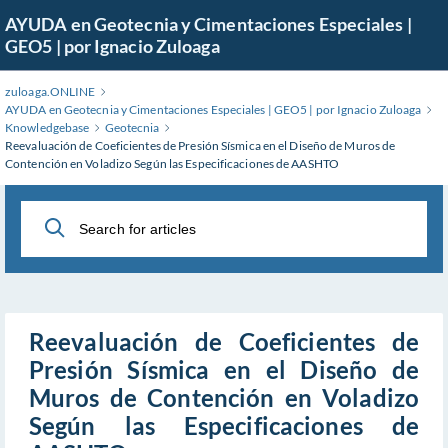
Skip
AYUDA en Geotecnia y Cimentaciones Especiales |
to
GEO5 | por Ignacio Zuloaga
Main
Content
zuloaga.ONLINE
AYUDA en Geotecnia y Cimentaciones Especiales | GEO5 | por Ignacio Zuloaga
Knowledgebase
Geotecnia
Reevaluación de Coeficientes de Presión Sísmica en el Diseño de Muros de
Contención en Voladizo Según las Especificaciones de AASHTO
Reevaluación de Coeficientes de
Presión Sísmica en el Diseño de
Muros de Contención en Voladizo
Según las Especificaciones de