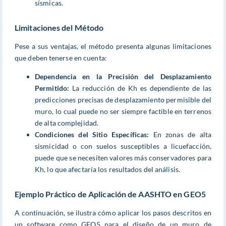
sísmicas.
Limitaciones del Método
Pese a sus ventajas, el método presenta algunas limitaciones
que deben tenerse en cuenta:
Dependencia en la Precisión del Desplazamiento
Permitido:
La reducción de Kh es dependiente de las
predicciones precisas de desplazamiento permisible del
muro, lo cual puede no ser siempre factible en terrenos
de alta complejidad.
Condiciones del Sitio Específicas:
En zonas de alta
sismicidad o con suelos susceptibles a licuefacción,
puede que se necesiten valores más conservadores para
Kh, lo que afectaría los resultados del análisis.
Ejemplo Práctico de Aplicación de AASHTO en GEO5
A continuación, se ilustra cómo aplicar los pasos descritos en
un software como GEO5 para el diseño de un muro de