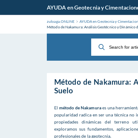
Skip
AYUDA en Geotecnia y Cimentaciones 
to
Main
zuloaga.ONLINE
AYUDA en Geotecnia y Cimentacione
Content
Método de Nakamura: Análisis Geotécnico y Dinámico d
Método de Nakamura: An
Suelo
El
método de Nakamura
es una herramienta
popularidad radica en ser una técnica no 
propiedades dinámicas del terreno uti
exploramos sus fundamentos, aplicacione
profesionales de la geotecnia.