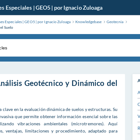
Especiales | GEO5 | por Ignacio Zuloaga
s Especiales | GEO5 | por Ignacio Zuloaga
Knowledgebase
Geotecnia
el Suelo
A
álisis Geotécnico y Dinámico del
A
C
 clave en la evaluación dinámica de suelos y estructuras. Su
V
invasiva que permite obtener información esencial sobre las
lizando vibraciones ambientales (microtremores). Aquí
R
s, ventajas, limitaciones y procedimiento, adaptado para