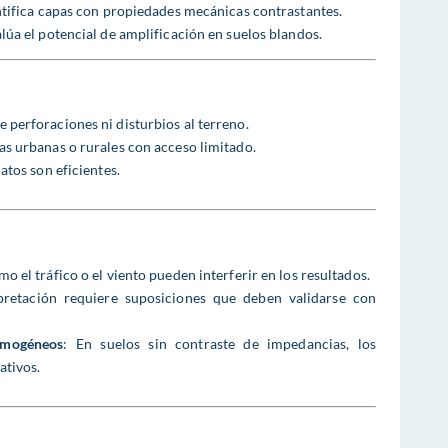
ntifica capas con propiedades mecánicas contrastantes.
alúa el potencial de amplificación en suelos blandos.
e perforaciones ni disturbios al terreno.
nas urbanas o rurales con acceso limitado.
datos son eficientes.
mo el tráfico o el viento pueden interferir en los resultados.
rpretación requiere suposiciones que deben validarse con
omogéneos
: En suelos sin contraste de impedancias, los
ativos.