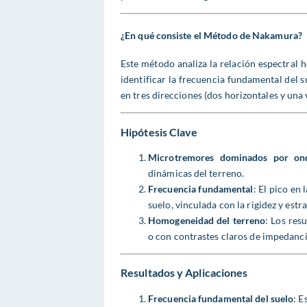
¿En qué consiste el Método de Nakamura?
Este método analiza la relación espectral h
identificar la frecuencia fundamental del 
en tres direcciones (dos horizontales y una 
Hipótesis Clave
Microtremores dominados por ond
dinámicas del terreno.
Frecuencia fundamental
: El pico en
suelo, vinculada con la rigidez y estra
Homogeneidad del terreno
: Los res
o con contrastes claros de impedanci
Resultados y Aplicaciones
Frecuencia fundamental del suelo
: E