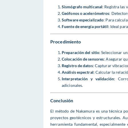
Sismógrafo multicanal
: Registra las 
Geófonos o acelerómetros
: Detector
Software especializado
: Para calcula
Fuente de energía portátil
: Ideal par
Procedimiento
Preparación del sitio
: Seleccionar un
Colocación de sensores
: Asegurar qu
Registro de datos
: Capturar vibraci
Análisis espectral
: Calcular la relaci
Interpretación y validación
: Corr
adicionales.
Conclusión
El método de Nakamura es una técnica pod
proyectos geotécnicos y estructurales. Au
herramienta fundamental, especialmente 