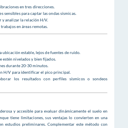
vibraciones en tres direcciones.
es sensibles para captar las ondas sísmicas.
r y analizar la relación H/V.
a trabajos en áreas remotas.
a ubicación estable, lejos de fuentes de ruido.
e estén nivelados y bien fijados.
ones durante 20-30 minutos.
ón H/V para identificar el pico principal.
oborar los resultados con perfiles sísmicos o sondeos
erosa y accesible para evaluar dinámicamente el suelo en
nque tiene limitaciones, sus ventajas lo convierten en una
en estudios preliminares. Complementar este método con