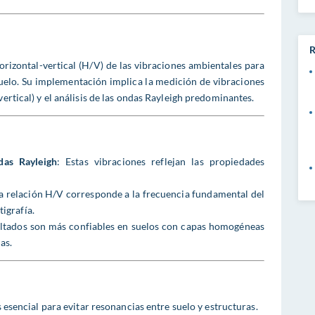
R
orizontal-vertical (H/V) de las vibraciones ambientales para
suelo. Su implementación implica la medición de vibraciones
vertical) y el análisis de las ondas Rayleigh predominantes.
as Rayleigh
: Estas vibraciones reflejan las propiedades
 la relación H/V corresponde a la frecuencia fundamental del
tigrafía.
ultados son más confiables en suelos con capas homogéneas
as.
s esencial para evitar resonancias entre suelo y estructuras.