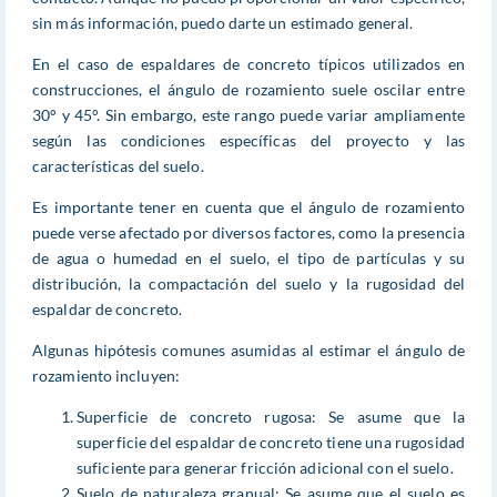
sin más información, puedo darte un estimado general.
En el caso de espaldares de concreto típicos utilizados en
construcciones, el ángulo de rozamiento suele oscilar entre
30° y 45°. Sin embargo, este rango puede variar ampliamente
según las condiciones específicas del proyecto y las
características del suelo.
Es importante tener en cuenta que el ángulo de rozamiento
puede verse afectado por diversos factores, como la presencia
de agua o humedad en el suelo, el tipo de partículas y su
distribución, la compactación del suelo y la rugosidad del
espaldar de concreto.
Algunas hipótesis comunes asumidas al estimar el ángulo de
rozamiento incluyen:
Superficie de concreto rugosa: Se asume que la
superficie del espaldar de concreto tiene una rugosidad
suficiente para generar fricción adicional con el suelo.
Suelo de naturaleza granual: Se asume que el suelo es