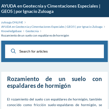
Skip
AYUDA en Geotecnia y Cimentaciones Especiales |
to
GEO5 | por Ignacio Zuloaga
Main
Content
zuloaga.ONLINE
AYUDA en Geotecnia y Cimentaciones Especiales | GEO5 | por Ignacio Zuloaga
Knowledgebase
Geotecnia
Rozamiento de un suelo con espaldares de hormigón
Rozamiento de un suelo con
espaldares de hormigón
El rozamiento del suelo con espaldares de hormigón, también
conocido como fricción suelo-espaldares de hormigón, se