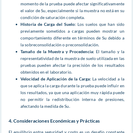
momento de la prueba puede afectar significativamente
el valor de Su, especialmente si la muestra no está en su
condición de saturación completa.
Historia de Carga del Suelo:
Los suelos que han sido
previamente sometidos a cargas pueden mostrar un
comportamiento diferente en términos de Su debido a
la sobreconsolidación o preconsolidación.
Tamaño de la Muestra y Procedencia:
El tamaño y la
representatividad de la muestra de suelo utilizada en las
pruebas pueden afectar la precisión de los resultados
obtenidos en el laboratorio.
Velocidad de Aplicación de la Carga:
La velocidad a la
que se aplica la carga durante la prueba puede influir en
los resultados, ya que una aplicación muy rápida puede
no permitir la redistribución interna de presiones,
afectando la medida de Su.
4. Consideraciones Económicas y Prácticas
El equilibrio entre seguridad y costo es un desafío constante