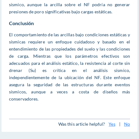
sísmico, aunque la arcilla sobre el NF podría no generar
presiones de poro significativas bajo cargas estáticas.
Conclusión
El comportamiento de las arcillas bajo condiciones estáticas y
sísmicas requiere un enfoque cuidadoso y basado en el
entendimiento de las propiedades del suelo y las condiciones
de carga. Mientras que los parámetros efectivos son
adecuados para el análisis estático, la resistencia al corte sin
drenar (Su) es crítica en el análisis sísmico,
independientemente de la ubicación del NF. Este enfoque
asegura la seguridad de las estructuras durante eventos
sísmicos, aunque a veces a costa de diseños más
conservadores.
Was this article helpful?
Yes
|
No