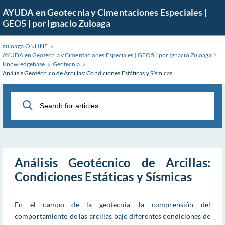
Skip
AYUDA en Geotecnia y Cimentaciones Especiales |
to
GEO5 | por Ignacio Zuloaga
Main
Content
zuloaga.ONLINE
AYUDA en Geotecnia y Cimentaciones Especiales | GEO5 | por Ignacio Zuloaga
Knowledgebase
Geotecnia
Análisis Geotécnico de Arcillas: Condiciones Estáticas y Sísmicas
Análisis Geotécnico de Arcillas:
Condiciones Estáticas y Sísmicas
En el campo de la geotecnia, la comprensión del
comportamiento de las arcillas bajo diferentes condiciones de