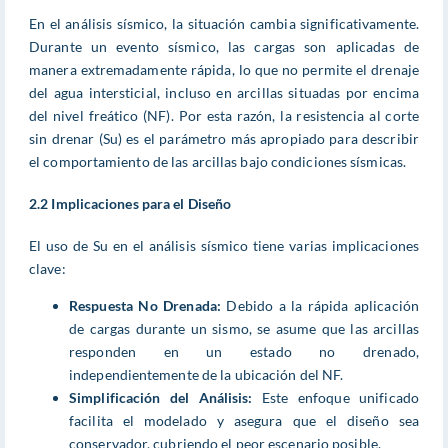
En el análisis sísmico, la situación cambia significativamente.
Durante un evento sísmico, las cargas son aplicadas de
manera extremadamente rápida, lo que no permite el drenaje
del agua intersticial, incluso en arcillas situadas por encima
del nivel freático (NF). Por esta razón, la resistencia al corte
sin drenar (Su) es el parámetro más apropiado para describir
el comportamiento de las arcillas bajo condiciones sísmicas.
2.2 Implicaciones para el Diseño
El uso de Su en el análisis sísmico tiene varias implicaciones
clave:
Respuesta No Drenada:
Debido a la rápida aplicación
de cargas durante un sismo, se asume que las arcillas
responden en un estado no drenado,
independientemente de la ubicación del NF.
Simplificación del Análisis:
Este enfoque unificado
facilita el modelado y asegura que el diseño sea
conservador, cubriendo el peor escenario posible.