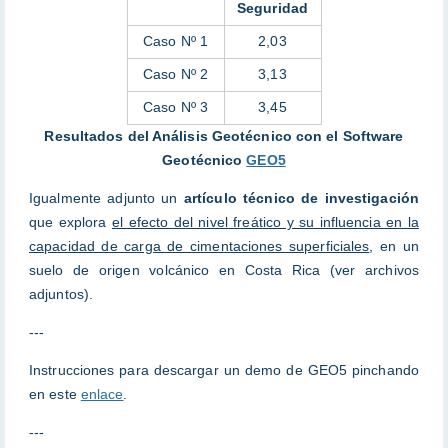
Seguridad
Caso Nº 1
2,03
Caso Nº 2
3,13
Caso Nº 3
3,45
Resultados del Análisis Geotécnico con el Software
Geotécnico
GEO5
Igualmente adjunto un
artículo técnico de investigación
que explora
el efecto del nivel freático y su influencia en la
capacidad de carga de cimentaciones superficiales
, en un
suelo de origen volcánico en Costa Rica (ver archivos
adjuntos).
---
Instrucciones para descargar un demo de GEO5 pinchando
en este
enlace
.
---