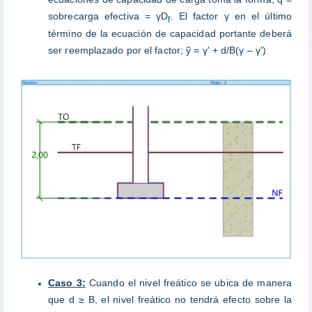
sobrecarga efectiva = γD
. El factor γ en el último
f
término de la ecuación de capacidad portante deberá
ser reemplazado por el factor; ỹ = γ' + d/B(γ – γ')
Caso 3:
Cuando el nivel freático se ubica de manera
que d ≥ B, el nivel freático no tendrá efecto sobre la