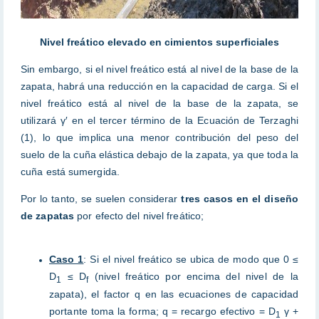
Nivel freático elevado en cimientos superficiales
Sin embargo, si el nivel freático está al nivel de la base de la
zapata, habrá una reducción en la capacidad de carga. Si el
nivel freático está al nivel de la base de la zapata, se
utilizará γ′ en el tercer término de la Ecuación de Terzaghi
(1), lo que implica una menor contribución del peso del
suelo de la cuña elástica debajo de la zapata, ya que toda la
cuña está sumergida.
Por lo tanto, se suelen considerar
tres casos en el diseño
de zapatas
por efecto del nivel freático;
Caso 1
: Si el nivel freático se ubica de modo que 0 ≤
D
≤ D
(nivel freático por encima del nivel de la
1
f
zapata), el factor q en las ecuaciones de capacidad
portante toma la forma; q = recargo efectivo = D
γ +
1