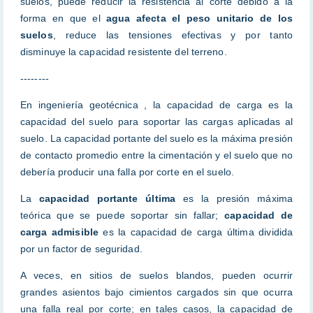
suelos, puede reducir la resistencia al corte debido a la
forma en que el
agua afecta el peso unitario de los
suelos
, reduce las tensiones efectivas y por tanto
disminuye la capacidad resistente del terreno.
--------
En ingeniería geotécnica , la capacidad de carga es la
capacidad del suelo para soportar las cargas aplicadas al
suelo. La capacidad portante del suelo es la máxima presión
de contacto promedio entre la cimentación y el suelo que no
debería producir una falla por corte en el suelo.
La
capacidad portante última
es la presión máxima
teórica que se puede soportar sin fallar;
capacidad de
carga admisible
es la capacidad de carga última dividida
por un factor de seguridad.
A veces, en sitios de suelos blandos, pueden ocurrir
grandes asientos bajo cimientos cargados sin que ocurra
una falla real por corte; en tales casos, la capacidad de