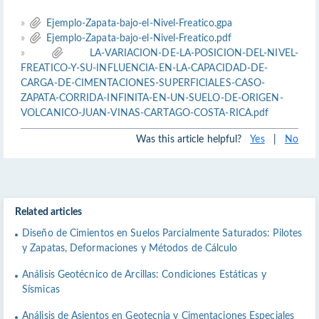
»
Ejemplo-Zapata-bajo-el-Nivel-Freatico.gpa
»
Ejemplo-Zapata-bajo-el-Nivel-Freatico.pdf
»
LA-VARIACION-DE-LA-POSICION-DEL-NIVEL-
FREATICO-Y-SU-INFLUENCIA-EN-LA-CAPACIDAD-DE-
CARGA-DE-CIMENTACIONES-SUPERFICIALES-CASO-
ZAPATA-CORRIDA-INFINITA-EN-UN-SUELO-DE-ORIGEN-
VOLCANICO-JUAN-VINAS-CARTAGO-COSTA-RICA.pdf
Was this article helpful?
Yes
|
No
Related articles
Diseño de Cimientos en Suelos Parcialmente Saturados: Pilotes
y Zapatas, Deformaciones y Métodos de Cálculo
Análisis Geotécnico de Arcillas: Condiciones Estáticas y
Sísmicas
Análisis de Asientos en Geotecnia y Cimentaciones Especiales