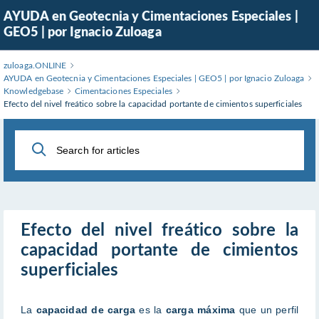
Skip
AYUDA en Geotecnia y Cimentaciones Especiales |
to
GEO5 | por Ignacio Zuloaga
Main
Content
zuloaga.ONLINE
AYUDA en Geotecnia y Cimentaciones Especiales | GEO5 | por Ignacio Zuloaga
Knowledgebase
Cimentaciones Especiales
Efecto del nivel freático sobre la capacidad portante de cimientos superficiales
Efecto del nivel freático sobre la
capacidad portante de cimientos
superficiales
La
capacidad de carga
es la
carga máxima
que un perfil